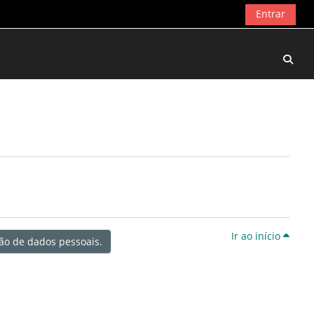
Entrar
Alter
Ir ao início
ção de dados pessoais.