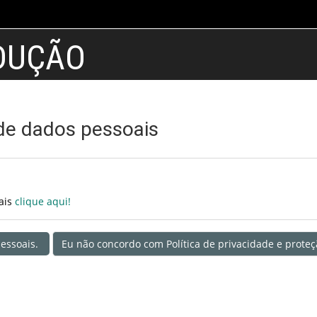
DUÇÃO
 de dados pessoais
oais
clique aqui!
essoais.
Eu não concordo com Política de privacidade e prote