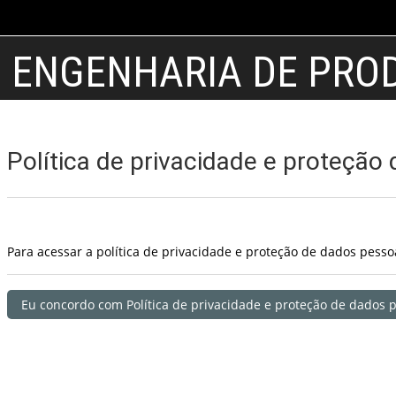
Ir para o conteúdo principal
ENGENHARIA DE PRO
Política de privacidade e proteção
Para acessar a política de privacidade e proteção de dados pess
Eu concordo com Política de privacidade e proteção de dados p