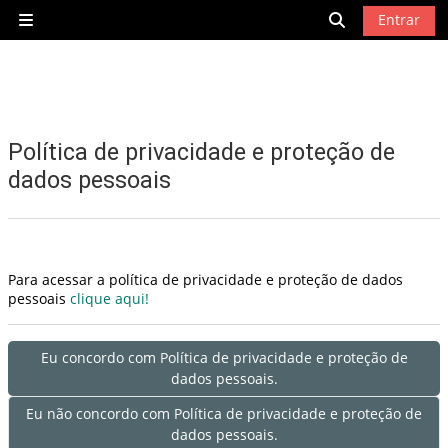
Ir para o conteúdo principal
Entrar
Painel lateral
Alternar entra
Política de privacidade e proteção de
dados pessoais
Para acessar a política de privacidade e proteção de dados
pessoais
clique aqui!
Eu concordo com Política de privacidade e proteção de
dados pessoais.
Eu não concordo com Política de privacidade e proteção de
dados pessoais.