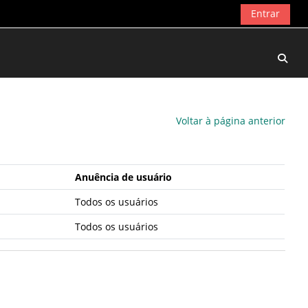
Entrar
Alter
Voltar à página anterior
Anuência de usuário
Todos os usuários
Todos os usuários