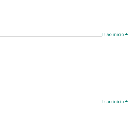
Ir ao início
Ir ao início