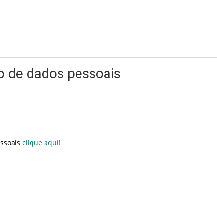
ão de dados pessoais
essoais
clique aqui!